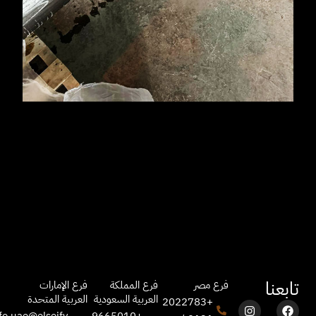
تابعنا
فرع مصر
فرع المملكة
فرع الإمارات
العربية السعودية
العربية المتحدة
+2022783
I
F
L