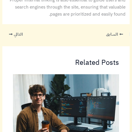
Proper internal linking is also essential to guide users and
search engines through the site, ensuring that valuable
pages are prioritized and easily found.
السابق
التالي
Related Posts